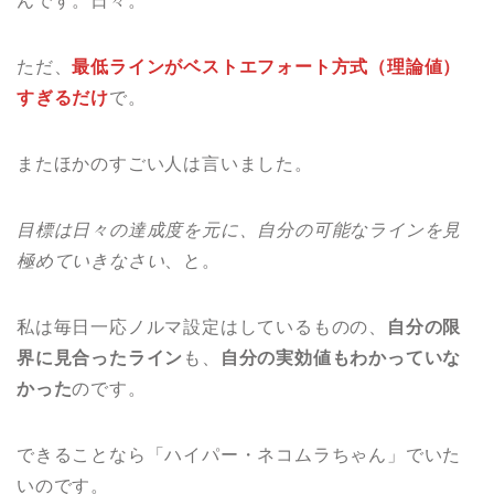
んです。日々。
ただ、
最低ラインがベストエフォート方式（理論値）
すぎるだけ
で。
またほかのすごい人は言いました。
目標は日々の達成度を元に、自分の可能なラインを見
極めていきなさい
、と。
私は毎日一応ノルマ設定はしているものの、
自分の限
界に見合ったライン
も、
自分の実効値もわかっていな
かった
のです。
できることなら「ハイパー・ネコムラちゃん」でいた
いのです。