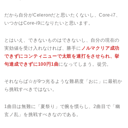
だから自分がCeleronだと思いたくないし、Core-i7、
いつかはCore-i9になりたいと思います。
とはいえ、できないものはできないし、自分の現在の
実効値を受け入れなければ、勝手に
ノルマクリア成功
できずにコンティニューで太鼓を連打をさせられ、挙
句達成できずに100円1曲
になってしまう。徒労。
それならば☆が9つ光るような難易度「おに」に最初か
ら挑戦すべきではない。
1曲目は無難に「夏祭り」で腕を慣らし、2曲目で「幽
玄ノ乱」を挑戦すべきなのである。