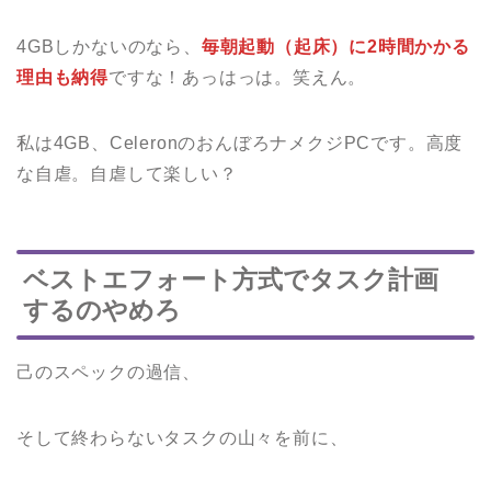
4GBしかないのなら、
毎朝起動（起床）に2時間かかる
理由も納得
ですな！あっはっは。笑えん。
私は4GB、CeleronのおんぼろナメクジPCです。高度
な自虐。自虐して楽しい？
ベストエフォート方式でタスク計画
するのやめろ
己のスペックの過信、
そして終わらないタスクの山々を前に、