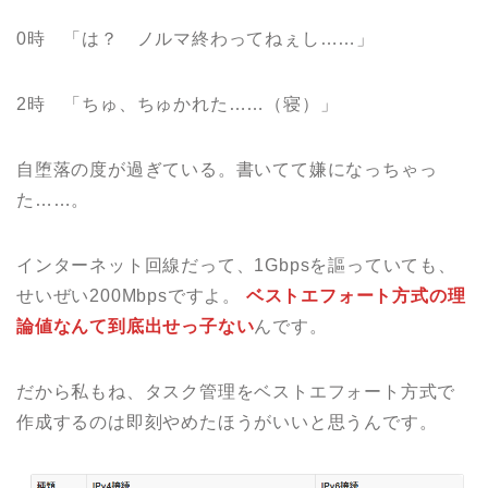
0時 「は？ ノルマ終わってねぇし……」
2時 「ちゅ、ちゅかれた……（寝）」
自堕落の度が過ぎている。書いてて嫌になっちゃっ
た……。
インターネット回線だって、1Gbpsを謳っていても、
せいぜい200Mbpsですよ。
ベストエフォート方式の理
論値なんて到底出せっ子ない
んです。
だから私もね、タスク管理をベストエフォート方式で
作成するのは即刻やめたほうがいいと思うんです。