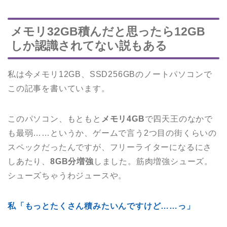
メモリ32GB積んだと思ったら12GB
しか認識されてない説もある
私は今メモリ12GB、SSD256GBのノートパソコンで
この記事を書いています。
このパソコン、もともと
メモリ4GB
で四天王のなかで
も最弱……というか、ゲームで言う2つ目の街くらいの
スペックだったんですが、フリーライターになるにさ
しあたり、
8GB分増強
しました。筋肉増強シューズ。
シューズちゃうわジュースや。
私「もっとたくさん積みたいんですけど……っ」