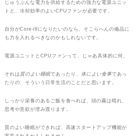
じゅうぶんな電力を供給するための強力な電源ユニッ
トと、冷却効率のよいCPUファンが必要です。
自分がCore-i9になりたいのなら、そこらへんの備品に
も力を入れるべきなのかもしれないです。
電源ユニットとCPUファンって、じゃあ具体的に何。
それは
質のよい睡眠
であったり、
体によい食事
であっ
たりの、そういう日常生活のことだと思います。
しっかり栄養のあるご飯を食べれば、頭の霧は晴れ、
思考や意欲が澄み渡ります。
質のよい睡眠ができれば、高速スタートアップ機能が
実装されるかもしれません。