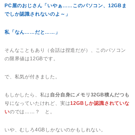
PC屋のおじさん「いやぁ……このパソコン、12GBま
でしか認識されないのよ～」
私「なん……だと……」
そんなこともあり（会話は捏造だが）、このパソコン
の限界値は12GBです。
で、私気が付きました。
もしかしたら、私は
自分自身にメモリ32GB積んだつも
り
になっていたけれど、実は
12GBしか認識されていな
い
のでは……？ と。
いや、むしろ4GBしかないのかもしれない。