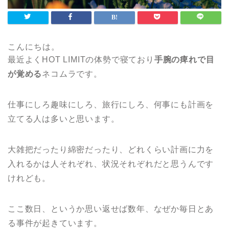
こんにちは。
最近よくHOT LIMITの体勢で寝ており
手腕の痺れで目
が覚める
ネコムラです。
仕事にしろ趣味にしろ、旅行にしろ、何事にも計画を
立てる人は多いと思います。
大雑把だったり綿密だったり、どれくらい計画に力を
入れるかは人それぞれ、状況それぞれだと思うんです
けれども。
ここ数日、というか思い返せば数年、なぜか毎日とあ
る事件が起きています。