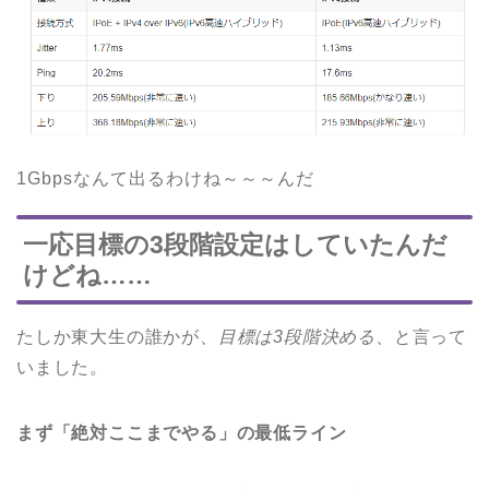
1Gbpsなんて出るわけね～～～んだ
一応目標の3段階設定はしていたんだ
けどね……
たしか東大生の誰かが、
目標は3段階決める
、と言って
いました。
まず「絶対ここまでやる」の最低ライン