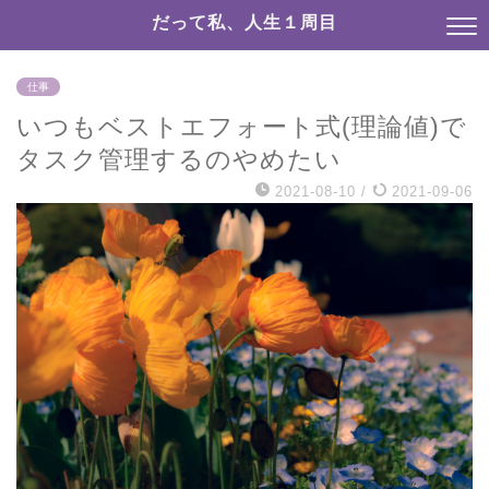
だって私、人生１周目
仕事
いつもベストエフォート式(理論値)で
タスク管理するのやめたい
2021-08-10
/
2021-09-06