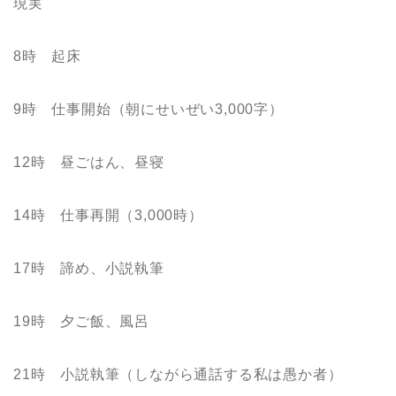
現実
8時 起床
9時 仕事開始（朝にせいぜい3,000字）
12時 昼ごはん、昼寝
14時 仕事再開（3,000時）
17時 諦め、小説執筆
19時 夕ご飯、風呂
21時 小説執筆（しながら通話する私は愚か者）