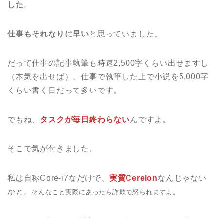
した
。
仕事もそれなりに早い
と思っていました。
だって仕事の記事執筆も時速2,500字くらい出せますし
（本気を出せば）、仕事で執筆した上で小説を5,000字
くらい書く日だって多いです。
でもね、
タスクが毎日終わらない
んですよ。
そこで気が付きました。
私は自称Core-i7なだけで、
実質Cerelon
なんじゃない
かと。
そんなこと実際にあったら詐欺で怒られますよ。