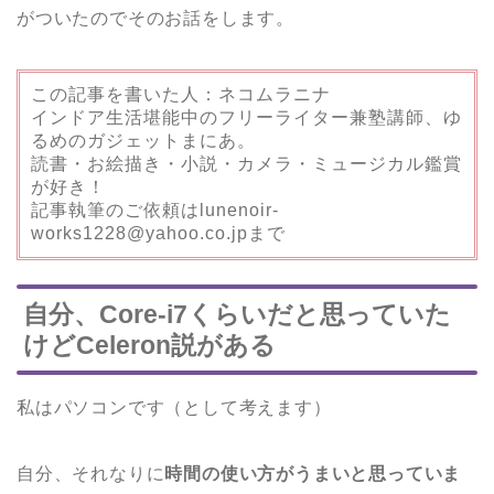
がついたのでそのお話をします。
この記事を書いた人：ネコムラニナ
インドア生活堪能中のフリーライター兼塾講師、ゆ
るめのガジェットまにあ。
読書・お絵描き・小説・カメラ・ミュージカル鑑賞
が好き！
記事執筆のご依頼はlunenoir-
works1228@yahoo.co.jpまで
自分、Core-i7くらいだと思っていた
けどCeleron説がある
私はパソコンです（として考えます）
自分、それなりに
時間の使い方がうまいと思っていま